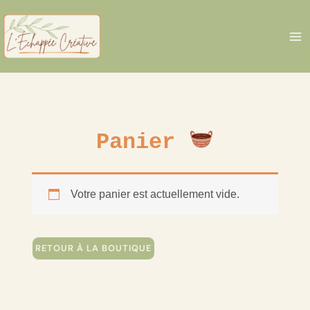
Aller
au
contenu
MA
M
Panier
Votre panier est actuellement vide.
RETOUR À LA BOUTIQUE